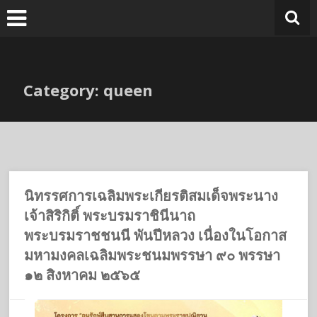
Skip
to
content
Category: queen
นิทรรศการเฉลิมพระเกียรติสมเด็จพระนาง
เจ้าสิริกิติ์ พระบรมราชินีนาถ
พระบรมราชชนนี พันปีหลวง เนื่องในโอกาส
มหามงคลเฉลิมพระชนมพรรษา ๙๐ พรรษา
๑๒ สิงหาคม ๒๕๖๕