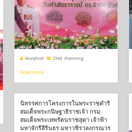
nkunphisit
2568
thamrong
,
Read more
นิทรรศการโครงการในพระราชดำริ
สมเด็จพระกนิษฐาธิราชเจ้า กรม
สมเด็จพระเทพรัตนราชสุดา เจ้าฟ้า
มหาจักรีสิรินธร มหาวชิราลงกรณวร