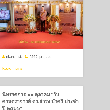
nkunphisit
2567
project
,
Read more
นิทรรศการ ๑๑ ตุลาคม “วัน
ศาสตราจารย์ ดร.ธำรง บัวศรี ประจำ
ปี ๒๕๖๖”