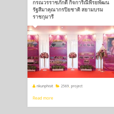
กรณวรราชภักดี กิจการิณีพีรยพัฒน
รัฐสีมาคุณากรปิยชาติ สยามบรม
ราชกุมารี
nkunphisit
2569
project
,
Read more