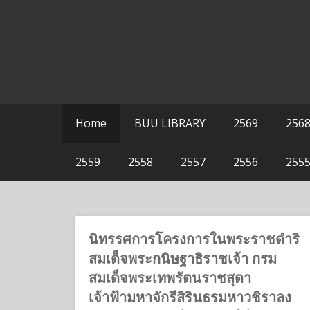
Skip
BUU Librar
to
content
สำนักหอสมุด มหาวิทยาลัยบูรพา
Home
BUU LIBRARY
2569
256
2559
2558
2557
2556
255
นิทรรศการโครงการในพระราชดำริ
สมเด็จพระกนิษฐาธิราชเจ้า กรม
สมเด็จพระเทพรัตนราชสุดา
เจ้าฟ้ามหาจักรีสิรินธรมหาวชิราลง