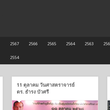
y Online Exhibi
8
2567
2566
2565
2564
2563
256
5
2554
11 ตุลาคม วันศาสตราจารย์
ดร. ธำรง บัวศรี