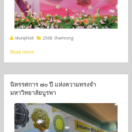
nkunphisit
2568
thamrong
,
Read more
นิทรรศการ ๗๐ ปี แห่งความทรงจำ
มหาวิทยาลัยบูรพา