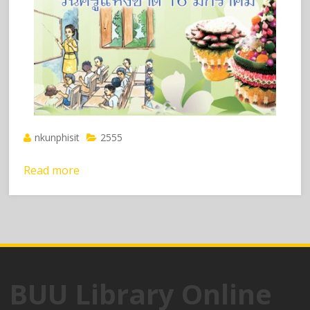
nkunphisit
2555
Read more
BUU Library Online