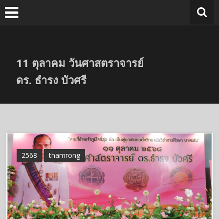
Skip
to
content
11 ตุลาคม วันศาสตราจารย์
ดร. ธำรง บัวศรี
2568
thamrong