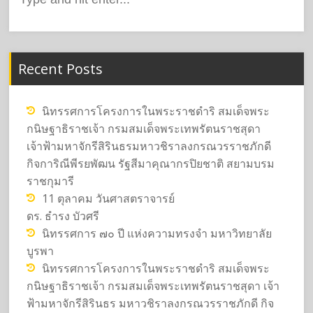
for:
Recent Posts
นิทรรศการโครงการในพระราชดำริ สมเด็จพระ
กนิษฐาธิราชเจ้า กรมสมเด็จพระเทพรัตนราชสุดา
เจ้าฟ้ามหาจักรีสิรินธรมหาวชิราลงกรณวรราชภักดี
กิจการิณีพีรยพัฒน รัฐสีมาคุณากรปิยชาติ สยามบรม
ราชกุมารี
11 ตุลาคม วันศาสตราจารย์
ดร. ธำรง บัวศรี
นิทรรศการ ๗๐ ปี แห่งความทรงจำ มหาวิทยาลัย
บูรพา
นิทรรศการโครงการในพระราชดำริ สมเด็จพระ
กนิษฐาธิราชเจ้า กรมสมเด็จพระเทพรัตนราชสุดา เจ้า
ฟ้ามหาจักรีสิรินธร มหาวชิราลงกรณวรราชภักดี กิจ