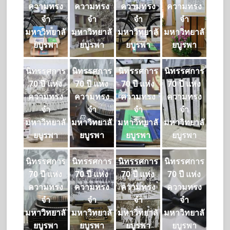
ความทรง
ความทรง
ความทรง
ความทรง
จำ
จำ
จำ
จำ
มหาวิทยาลั
มหาวิทยาลั
มหาวิทยาลั
มหาวิทยาลั
ยบูรพา
ยบูรพา
ยบูรพา
ยบูรพา
นิทรรศการ
นิทรรศการ
นิทรรศการ
นิทรรศการ
70 ปี แห่ง
70 ปี แห่ง
70 ปี แห่ง
70 ปี แห่ง
ความทรง
ความทรง
ความทรง
ความทรง
จำ
จำ
จำ
จำ
มหาวิทยาลั
มหาวิทยาลั
มหาวิทยาลั
มหาวิทยาลั
ยบูรพา
ยบูรพา
ยบูรพา
ยบูรพา
นิทรรศการ
นิทรรศการ
นิทรรศการ
นิทรรศการ
70 ปี แห่ง
70 ปี แห่ง
70 ปี แห่ง
70 ปี แห่ง
ความทรง
ความทรง
ความทรง
ความทรง
จำ
จำ
จำ
จำ
มหาวิทยาลั
มหาวิทยาลั
มหาวิทยาลั
มหาวิทยาลั
ยบูรพา
ยบูรพา
ยบูรพา
ยบูรพา