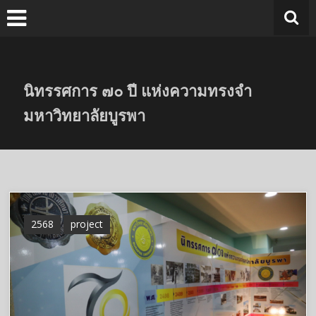
Skip
to
content
นิทรรศการ ๗๐ ปี แห่งความทรงจำ
มหาวิทยาลัยบูรพา
2568
project