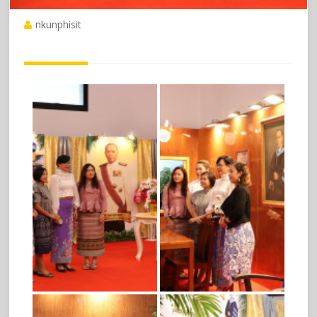
nkunphisit