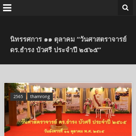
Skip
to
content
นิทรรศการ ๑๑ ตุลาคม “วันศาสตราจารย์
ดร.ธำรง บัวศรี ประจำปี ๒๕๖๕”
2565
thamrong