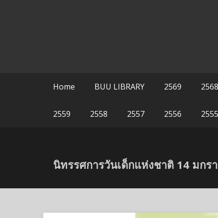
Skip
BUU Librar
to
content
สำนักหอสมุด มหาวิทยาลัยบูรพา
Home
BUU LIBRARY
2569
256
2559
2558
2557
2556
255
นิทรรศการวันเด็กแห่งชาติ 14 มกร