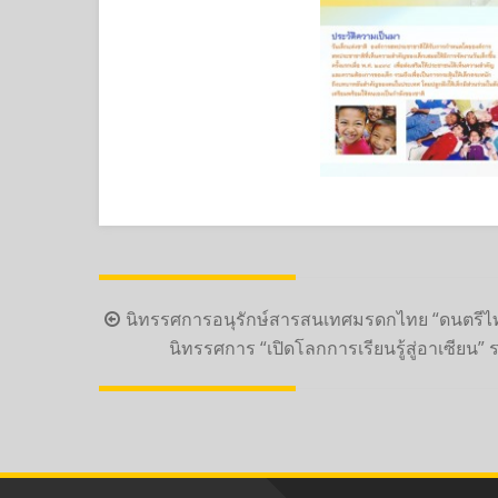
Post
นิทรรศการอนุรักษ์สารสนเทศมรดกไทย “ดนตรีไ
navigation
นิทรรศการ “เปิดโลกการเรียนรู้สู่อาเซียน” ระ