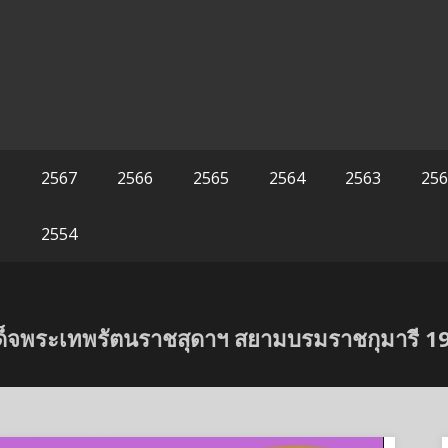
y Online Exhibi
8
2567
2566
2565
2564
2563
256
5
2554
เด็จพระเทพรัตนราชสุดาฯ สยามบรมราชกุมารี 1