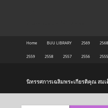
Skip
BUU Librar
to
content
สำนักหอสมุด มหาวิทยาลัยบูรพา
Home
BUU LIBRARY
2569
256
2559
2558
2557
2556
255
นิทรรศการเฉลิมพระเกียรติคุณ สม