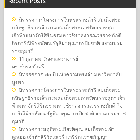
Recent Posts
นิทรรศการโครงการในพระราชดำริ สมเด็จพระ
กนิษฐาธิราชเจ้า กรมสมเด็จพระเทพรัตนราชสุดา
เจ้าฟ้ามหาจักรีสิรินธรมหาวชิราลงกรณวรราชภักดี
กิจการิณีพีรยพัฒน รัฐสีมาคุณากรปิยชาติ สยามบรม
ราชกุมารี
11 ตุลาคม วันศาสตราจารย์
ดร. ธำรง บัวศรี
นิทรรศการ ๗๐ ปี แห่งความทรงจำ มหาวิทยาลัย
บูรพา
นิทรรศการโครงการในพระราชดำริ สมเด็จพระ
กนิษฐาธิราชเจ้า กรมสมเด็จพระเทพรัตนราชสุดา เจ้า
ฟ้ามหาจักรีสิรินธร มหาวชิราลงกรณวรราชภักดี กิจ
การิณีพีรยพัฒน รัฐสีมาคุณากรปิยชาติ สยามบรมราช
กุมารี
นิทรรศการสดุดีพระเกียรติคุณ สมเด็จพระเจ้า
ลูกเธอ เจ้าฟ้าสิริวัณณวรี นารีรัตนราชกัญญา