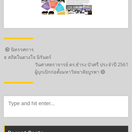
Post
นิทรรศการ
navigation
ธ สถิตในดวงใจ นิรันดร์
วันศาสตราจารย์ ดร.ธำรง บัวศรี ประจำปี 2561
ผู้บุกเบิกก่อตั้งมหาวิทยาลัยบูรพา
Search
for: