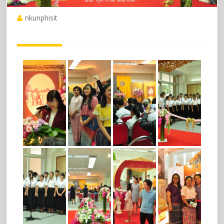
nkunphisit