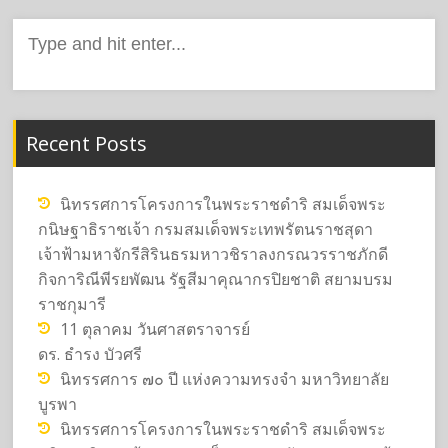
Search
for:
Recent Posts
นิทรรศการโครงการในพระราชดำริ สมเด็จพระ
กนิษฐาธิราชเจ้า กรมสมเด็จพระเทพรัตนราชสุดา
เจ้าฟ้ามหาจักรีสิรินธรมหาวชิราลงกรณวรราชภักดี
กิจการิณีพีรยพัฒน รัฐสีมาคุณากรปิยชาติ สยามบรม
ราชกุมารี
11 ตุลาคม วันศาสตราจารย์
ดร. ธำรง บัวศรี
นิทรรศการ ๗๐ ปี แห่งความทรงจำ มหาวิทยาลัย
บูรพา
นิทรรศการโครงการในพระราชดำริ สมเด็จพระ