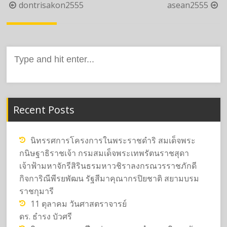
Post
dontrisakon2555
asean2555
navigation
Search
for:
Recent Posts
นิทรรศการโครงการในพระราชดำริ สมเด็จพระ
กนิษฐาธิราชเจ้า กรมสมเด็จพระเทพรัตนราชสุดา
เจ้าฟ้ามหาจักรีสิรินธรมหาวชิราลงกรณวรราชภักดี
กิจการิณีพีรยพัฒน รัฐสีมาคุณากรปิยชาติ สยามบรม
ราชกุมารี
11 ตุลาคม วันศาสตราจารย์
ดร. ธำรง บัวศรี