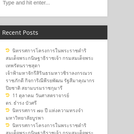
or:
Recent Posts
นิทรรศการโครงการในพระราชดำริ
สมเด็จพระกนิษฐาธิราชเจ้า กรมสมเด็จพระ
เทพรัตนราชสุดา
เจ้าฟ้ามหาจักรีสิรินธรมหาวชิราลงกรณวร
ราชภักดี กิจการิณีพีรยพัฒน รัฐสีมาคุณากร
ปิยชาติ สยามบรมราชกุมารี
11 ตุลาคม วันศาสตราจารย์
ดร. ธำรง บัวศรี
นิทรรศการ ๗๐ ปี แห่งความทรงจำ
มหาวิทยาลัยบูรพา
นิทรรศการโครงการในพระราชดำริ
สมเด็จพระกนิษฐาธิราชเจ้า กรมสมเด็จพระ