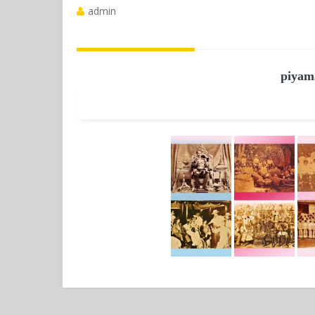
admin
piyam