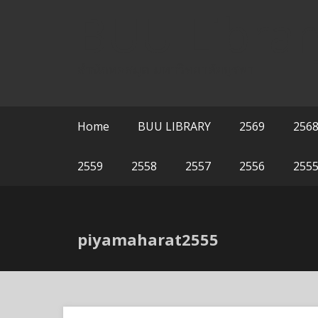
Skip
BUU Librar
to
content
สำนักหอสมุด มหาวิทยาลัยบูรพา
Home
BUU LIBRARY
2569
256
2559
2558
2557
2556
255
piyamaharat2555