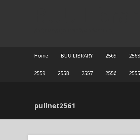
Skip
BUU Librar
to
content
สำนักหอสมุด มหาวิทยาลัยบูรพา
Home
BUU LIBRARY
2569
256
2559
2558
2557
2556
255
pulinet2561