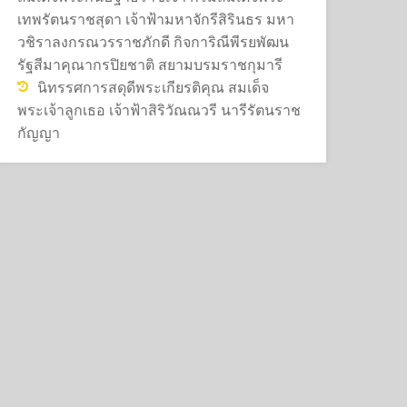
เทพรัตนราชสุดา เจ้าฟ้ามหาจักรีสิรินธร มหา
วชิราลงกรณวรราชภักดี กิจการิณีพีรยพัฒน
รัฐสีมาคุณากรปิยชาติ สยามบรมราชกุมารี
นิทรรศการสดุดีพระเกียรติคุณ สมเด็จ
พระเจ้าลูกเธอ เจ้าฟ้าสิริวัณณวรี นารีรัตนราช
กัญญา