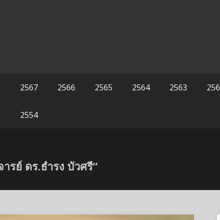
y Online Exhibi
8
2567
2566
2565
2564
2563
256
5
2554
รย์ ดร.ธำรง บัวศรี”