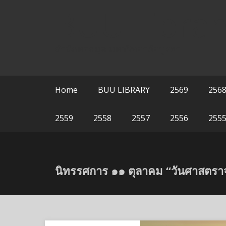
Skip
BUU Librar
to
content
สำนักหอสมุด มหาวิทยาลัยบูรพา
Home
BUU LIBRARY
2569
256
2559
2558
2557
2556
255
นิทรรศการ ๑๑ ตุลาคม “วันศาสตราจา