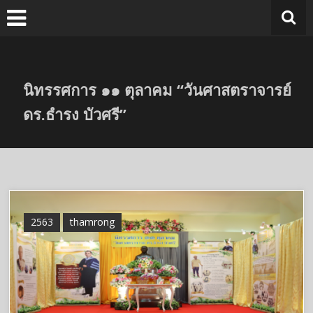
Skip
to
content
นิทรรศการ ๑๑ ตุลาคม “วันศาสตราจารย์
ดร.ธำรง บัวศรี”
2563
thamrong