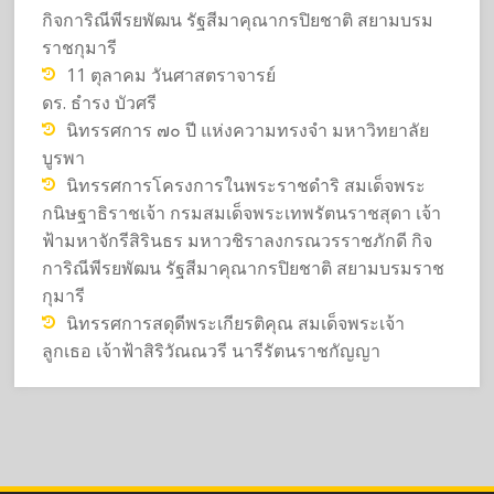
กิจการิณีพีรยพัฒน รัฐสีมาคุณากรปิยชาติ สยามบรม
ราชกุมารี
11 ตุลาคม วันศาสตราจารย์
ดร. ธำรง บัวศรี
นิทรรศการ ๗๐ ปี แห่งความทรงจำ มหาวิทยาลัย
บูรพา
นิทรรศการโครงการในพระราชดำริ สมเด็จพระ
กนิษฐาธิราชเจ้า กรมสมเด็จพระเทพรัตนราชสุดา เจ้า
ฟ้ามหาจักรีสิรินธร มหาวชิราลงกรณวรราชภักดี กิจ
การิณีพีรยพัฒน รัฐสีมาคุณากรปิยชาติ สยามบรมราช
กุมารี
นิทรรศการสดุดีพระเกียรติคุณ สมเด็จพระเจ้า
ลูกเธอ เจ้าฟ้าสิริวัณณวรี นารีรัตนราชกัญญา