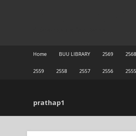
Skip
BUU Librar
to
content
สำนักหอสมุด มหาวิทยาลัยบูรพา
Home
BUU LIBRARY
2569
256
2559
2558
2557
2556
255
prathap1