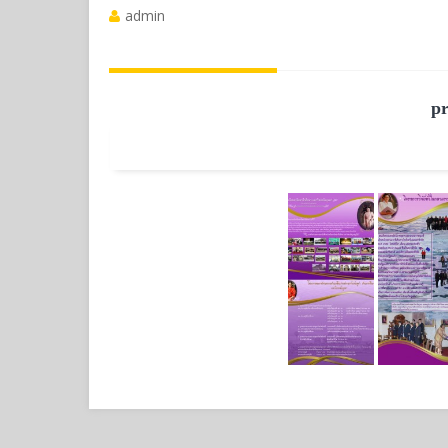
admin
p