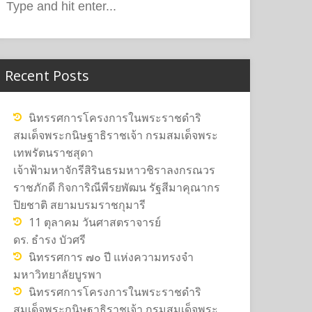
or:
Recent Posts
นิทรรศการโครงการในพระราชดำริ
สมเด็จพระกนิษฐาธิราชเจ้า กรมสมเด็จพระ
เทพรัตนราชสุดา
เจ้าฟ้ามหาจักรีสิรินธรมหาวชิราลงกรณวร
ราชภักดี กิจการิณีพีรยพัฒน รัฐสีมาคุณากร
ปิยชาติ สยามบรมราชกุมารี
11 ตุลาคม วันศาสตราจารย์
ดร. ธำรง บัวศรี
นิทรรศการ ๗๐ ปี แห่งความทรงจำ
มหาวิทยาลัยบูรพา
นิทรรศการโครงการในพระราชดำริ
สมเด็จพระกนิษฐาธิราชเจ้า กรมสมเด็จพระ