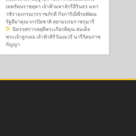
เทพรัตนราชสุดา เจ้าฟ้ามหาจักรีสิรินธร มหา
วชิราลงกรณวรราชภักดี กิจการิณีพีรยพัฒน
รัฐสีมาคุณากรปิยชาติ สยามบรมราชกุมารี
นิทรรศการสดุดีพระเกียรติคุณ สมเด็จ
พระเจ้าลูกเธอ เจ้าฟ้าสิริวัณณวรี นารีรัตนราช
กัญญา